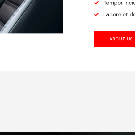
Tempor inci
Labore et d
ABOUT US