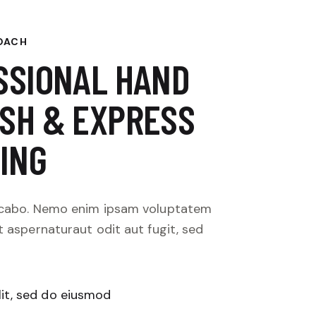
OACH
SSIONAL HAND
SH & EXPRESS
ING
licabo. Nemo enim ipsam voluptatem
t aspernaturaut odit aut fugit, sed
lit, sed do eiusmod