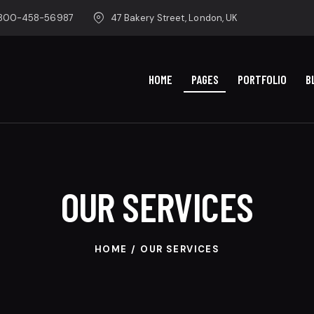
-800-458-56987
47 Bakery Street, London, UK
HOME
PAGES
PORTFOLIO
B
OUR SERVICES
HOME
OUR SERVICES