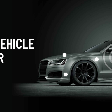
EHICLE
R