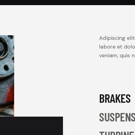
Adipiscing el
labore et dol
veniam, quis 
BRAKES
SUSPENS