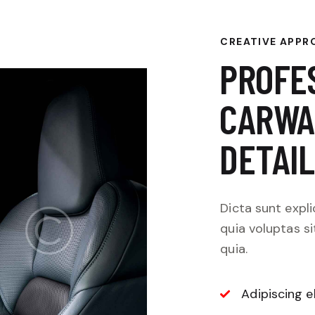
CREATIVE APPR
PROFE
CARWA
DETAIL
Dicta sunt exp
quia voluptas si
quia.
Adipiscing e