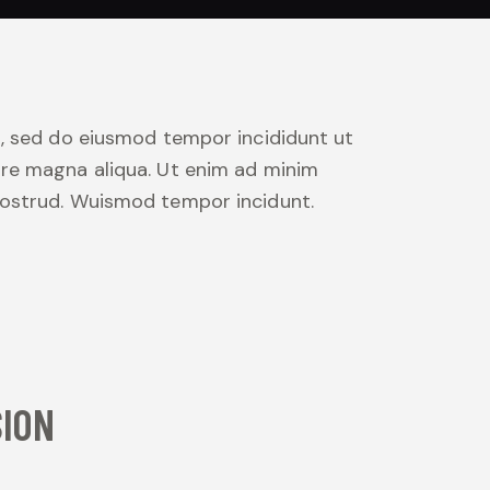
it, sed do eiusmod tempor incididunt ut
ore magna aliqua. Ut enim ad minim
nostrud. Wuismod tempor incidunt.
ION