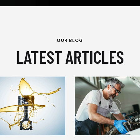
ОUR BLOG
LATEST ARTICLES