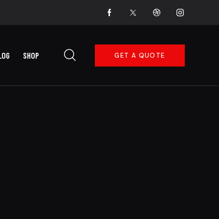
LOG
SHOP
GET A QUOTE