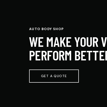
AUTO BODY SHOP
WE MAKE YOUR V
PERFORM BETTE
GET A QUOTE