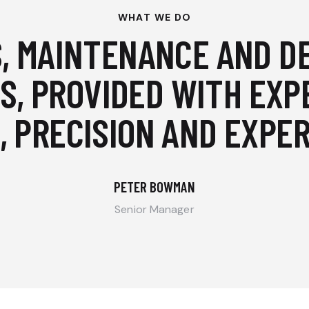
WHAT WE DO
, MAINTENANCE AND D
S, PROVIDED WITH EXP
, PRECISION AND EXPER
PETER BOWMAN
Senior Manager