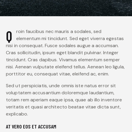
Q
roin faucibus nec mauris a sodales, sed
elementum mi tincidunt. Sed eget viverra egestas
nisi in consequat. Fusce sodales augue a accumsan.
Cras sollicitudin, ipsum eget blandit pulvinar. Integer
tincidunt. Cras dapibus. Vivamus elementum semper
nisi. Aenean vulputate eleifend tellus. Aenean leo ligula,
porttitor eu, consequat vitae, eleifend ac, enim.
Sed ut perspiciatis, unde omnis iste natus error sit
voluptatem accusantium doloremque laudantium,
totam rem aperiam eaque ipsa, quae ab illo inventore
veritatis et quasi architecto beatae vitae dicta sunt,
explicabo.
AT VERO EOS ET ACCUSAM