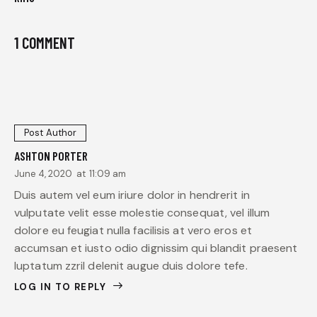
1 COMMENT
Post Author
ASHTON PORTER
June 4, 2020
at
11:09 am
Duis autem vel eum iriure dolor in hendrerit in
vulputate velit esse molestie consequat, vel illum
dolore eu feugiat nulla facilisis at vero eros et
accumsan et iusto odio dignissim qui blandit praesent
luptatum zzril delenit augue duis dolore tefe.
LOG IN TO REPLY