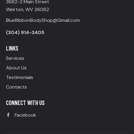
3662-2 Main Street
Weirton, WV 26062
BlueRibbonBodyShop@Gmail.com
(304) 914-3405
LINKS
Services
About Us
Testimonials
Contacts
CONNECT WITH US
Facebook