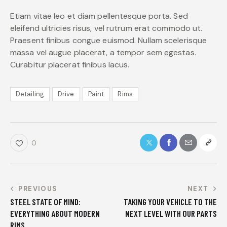
Etiam vitae leo et diam pellentesque porta. Sed
eleifend ultricies risus, vel rutrum erat commodo ut.
Praesent finibus congue euismod. Nullam scelerisque
massa vel augue placerat, a tempor sem egestas.
Curabitur placerat finibus lacus.
Detailing
Drive
Paint
Rims
0
PREVIOUS
NEXT
STEEL STATE OF MIND:
TAKING YOUR VEHICLE TO THE
EVERYTHING ABOUT MODERN
NEXT LEVEL WITH OUR PARTS
RIMS