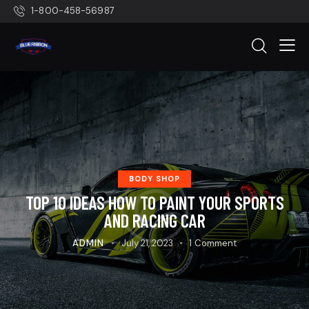
1-800-458-56987
BODY SHOP
TOP 10 IDEAS HOW TO PAINT YOUR SPORTS
AND RACING CAR
ADMIN
July 21, 2023
1
Comment